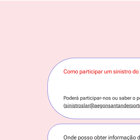
Como participar um sinistro do
Poderá participar-nos ou saber o p
(
sinistroslar@aegonsantanderpor
Onde posso obter informação d