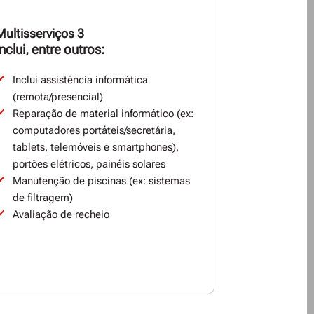
Multisserviços 3
Inclui, entre outros:
Inclui assistência informática
(remota/presencial)
Reparação de material informático (ex:
computadores portáteis/secretária,
tablets, telemóveis e smartphones),
portões elétricos, painéis solares
Manutenção de piscinas (ex: sistemas
de filtragem)
Avaliação de recheio