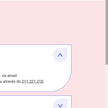
, via email
ou através do
211 221 210
.