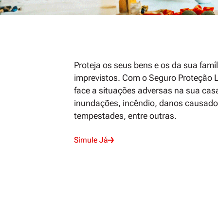
Proteja os seus bens e os da sua famíl
imprevistos. Com o
Seguro Proteção 
face a situações adversas na sua casa
inundações, incêndio, danos causado
tempestades, entre outras.
Simule Já