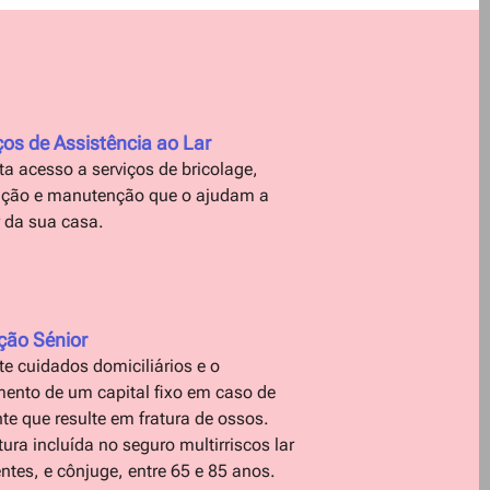
ços de Assistência ao Lar
a acesso a serviços de bricolage,
ação e manutenção que o ajudam a
r da sua casa.
ção Sénior
e cuidados domiciliários e o
ento de um capital fixo em caso de
te que resulte em fratura de ossos.
ura incluída no seguro multirriscos lar
entes, e cônjuge, entre 65 e 85 anos.