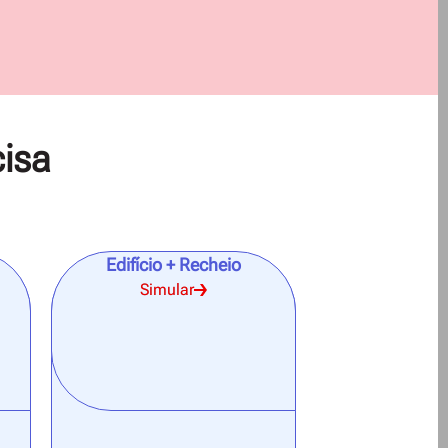
cisa
Edifício + Recheio
Simular