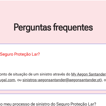
Perguntas frequentes
 Seguro Proteção Lar?
onto de situação de um sinistro através do
My Aegon Santander
tugal.com
, ou
sinistros-aegonsantander@aegonsantander.pt
), 
o meu processo de sinistro do Seguro Proteção Lar?