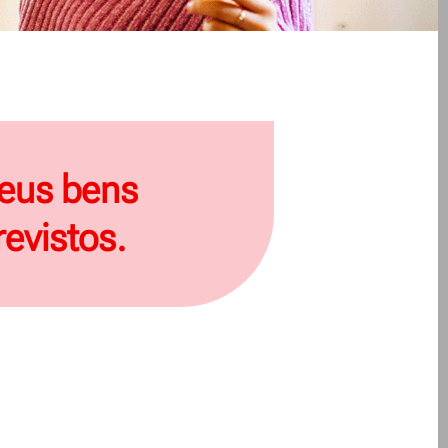
seus bens
evistos.